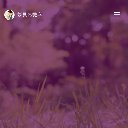
夢見る数字
Togg