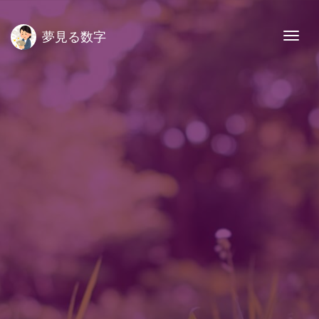
夢見る数字
Togg