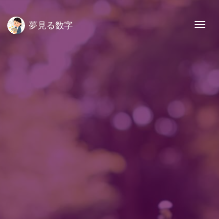
夢見る数字
Togg