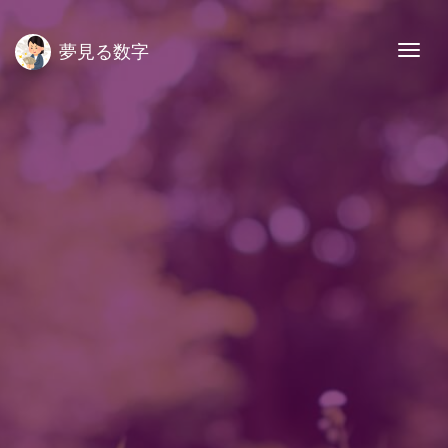
夢見る数字
Togg