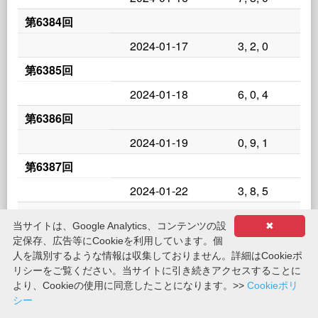
第6384回
2024-01-17
3, 2, 0
第6385回
2024-01-18
6, 0, 4
第6386回
2024-01-19
0, 9, 1
第6387回
2024-01-22
3, 8, 5
第6388回
当サイトは、Google Analytics、コンテンツの設
✖
2024-01-23
7, 1, 5
定保存、広告等にCookieを利用しています。個
人を識別するような情報は収集しておりません。詳細はCookieポ
第6389回
リシーをご覧ください。当サイトに引き続きアクセスすることに
2024-01-24
7, 2, 5
より、Cookieの使用に同意したことになります。>>
Cookieポリ
シー
第6390回