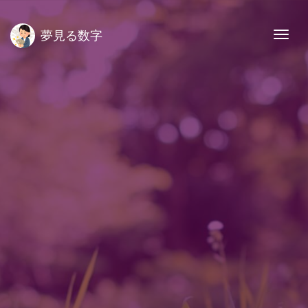
夢見る数字
Togg