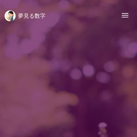
夢見る数字
Togg