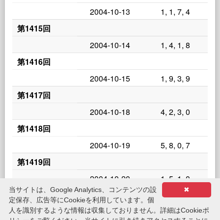
2004-10-13
1, 1, 7, 4
第1415回
2004-10-14
1, 4, 1, 8
第1416回
2004-10-15
1, 9, 3, 9
第1417回
2004-10-18
4, 2, 3, 0
第1418回
2004-10-19
5, 8, 0, 7
第1419回
2004-10-20
1, 5, 1, 0
当サイトは、Google Analytics、コンテンツの設
✖
第1420回
定保存、広告等にCookieを利用しています。個
人を識別するような情報は収集しておりません。詳細はCookieポ
2004-10-21
8, 3, 3, 9