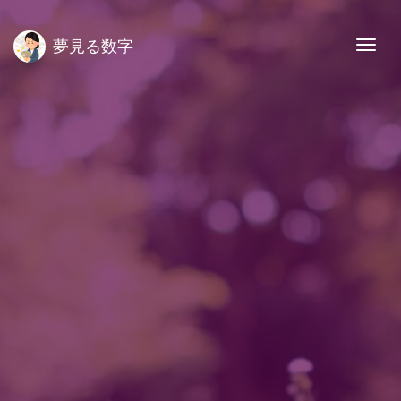
夢見る数字
Togg