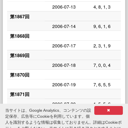
2006-07-13
4, 8, 1, 3
第1867回
2006-07-14
9, 6, 1, 6
第1868回
2006-07-17
2, 3, 1, 9
第1869回
2006-07-18
7, 0, 0, 4
第1870回
2006-07-19
7, 6, 5, 5
第1871回
2006-07-20
1, 5, 5, 6
当サイトは、Google Analytics、コンテンツの設
✖
第1872回
定保存、広告等にCookieを利用しています。個
人を識別するような情報は収集しておりません。詳細はCookieポ
2006-07-21
9, 2, 1, 7